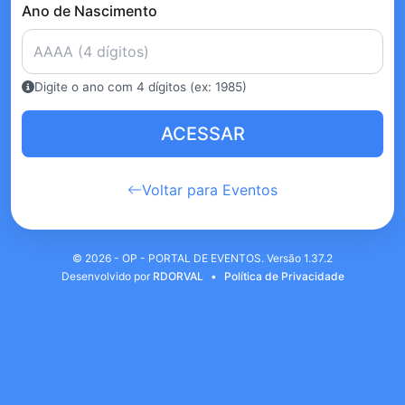
Ano de Nascimento
Digite o ano com 4 dígitos (ex: 1985)
ACESSAR
Voltar para Eventos
©
2026 - OP - PORTAL DE EVENTOS. Versão 1.37.2
Desenvolvido por
RDORVAL
•
Política de Privacidade